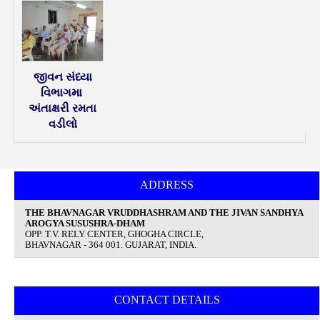
જીવન સંધ્યા
વિભાગમા
અંતાક્ષરી રમતા
વડીલો
ADDRESS
THE BHAVNAGAR VRUDDHASHRAM AND THE JIVAN SANDHYA
AROGYA SUSUSHRA-DHAM
OPP. T.V. RELY CENTER, GHOGHA CIRCLE,
BHAVNAGAR - 364 001. GUJARAT, INDIA.
CONTACT DETAILS